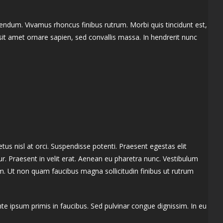
ndum. Vivamus rhoncus finibus rutrum. Morbi quis tincidunt est,
sit amet ornare sapien, sed convallis massa. In hendrerit nunc
us nisl at orci. Suspendisse potenti. Praesent egestas elit
ur. Praesent in velit erat. Aenean eu pharetra nunc. Vestibulum
im. Ut non quam faucibus magna sollicitudin finibus ut rutrum
e ipsum primis in faucibus. Sed pulvinar congue dignissim. In eu