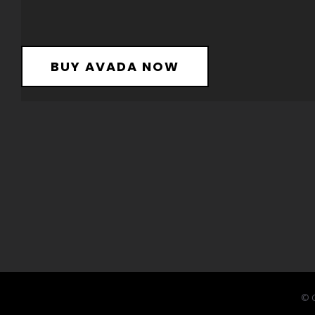
BUY AVADA NOW
© C