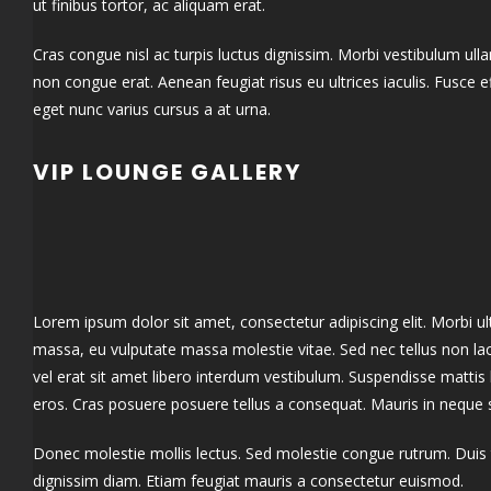
ut finibus tortor, ac aliquam erat.
Cras congue nisl ac turpis luctus dignissim. Morbi vestibulum u
non congue erat. Aenean feugiat risus eu ultrices iaculis. Fusce
eget nunc varius cursus a at urna.
VIP LOUNGE GALLERY
Lorem ipsum dolor sit amet, consectetur adipiscing elit. Morbi ul
massa, eu vulputate massa molestie vitae. Sed nec tellus non lacu
vel erat sit amet libero interdum vestibulum. Suspendisse mattis
eros. Cras posuere posuere tellus a consequat. Mauris in neque 
Donec molestie mollis lectus. Sed molestie congue rutrum. Duis 
dignissim diam. Etiam feugiat mauris a consectetur euismod.