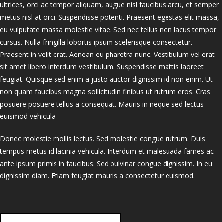
ultrices, orci ac tempor aliquam, augue nisl faucibus arcu, et semper
metus nisl at orci. Suspendisse potenti. Praesent egestas elit massa,
eu vulputate massa molestie vitae. Sed nec tellus non lacus tempor
cursus. Nulla fringilla lobortis ipsum scelerisque consectetur.
Praesent in velit erat. Aenean eu pharetra nunc. Vestibulum vel erat
sit amet libero interdum vestibulum. Suspendisse mattis laoreet
feugiat. Quisque sed enim a justo auctor dignissim id non enim. Ut
non quam faucibus magna sollicitudin finibus ut rutrum eros. Cras
posuere posuere tellus a consequat. Mauris in neque sed lectus
euismod vehicula.
Donec molestie mollis lectus. Sed molestie congue rutrum. Duis
tempus metus id lacinia vehicula. Interdum et malesuada fames ac
ante ipsum primis in faucibus. Sed pulvinar congue dignissim. In eu
dignissim diam. Etiam feugiat mauris a consectetur euismod.