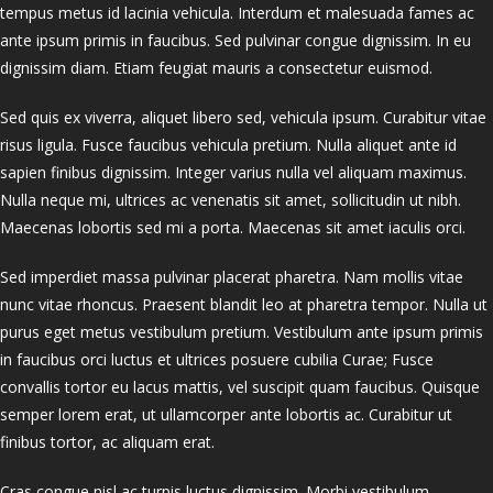
tempus metus id lacinia vehicula. Interdum et malesuada fames ac
ante ipsum primis in faucibus. Sed pulvinar congue dignissim. In eu
dignissim diam. Etiam feugiat mauris a consectetur euismod.
Sed quis ex viverra, aliquet libero sed, vehicula ipsum. Curabitur vitae
risus ligula. Fusce faucibus vehicula pretium. Nulla aliquet ante id
sapien finibus dignissim. Integer varius nulla vel aliquam maximus.
Nulla neque mi, ultrices ac venenatis sit amet, sollicitudin ut nibh.
Maecenas lobortis sed mi a porta. Maecenas sit amet iaculis orci.
Sed imperdiet massa pulvinar placerat pharetra. Nam mollis vitae
nunc vitae rhoncus. Praesent blandit leo at pharetra tempor. Nulla ut
purus eget metus vestibulum pretium. Vestibulum ante ipsum primis
in faucibus orci luctus et ultrices posuere cubilia Curae; Fusce
convallis tortor eu lacus mattis, vel suscipit quam faucibus. Quisque
semper lorem erat, ut ullamcorper ante lobortis ac. Curabitur ut
finibus tortor, ac aliquam erat.
Cras congue nisl ac turpis luctus dignissim. Morbi vestibulum