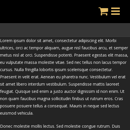
Skip
to
content
Lorem ipsum dolor sit amet, consectetur adipiscing elit. Morbi
ultrices, orci ac tempor aliquam, augue nisl faucibus arcu, et semper
metus nisl at orci. Suspendisse potenti. Praesent egestas elit massa,
eu vulputate massa molestie vitae. Sed nec tellus non lacus tempor
cursus. Nulla fringilla lobortis ipsum scelerisque consectetur.
Praesent in velit erat. Aenean eu pharetra nunc. Vestibulum vel erat
sit amet libero interdum vestibulum. Suspendisse mattis laoreet
feugiat. Quisque sed enim a justo auctor dignissim id non enim. Ut
non quam faucibus magna sollicitudin finibus ut rutrum eros. Cras
posuere posuere tellus a consequat. Mauris in neque sed lectus
euismod vehicula.
Donec molestie mollis lectus. Sed molestie congue rutrum. Duis