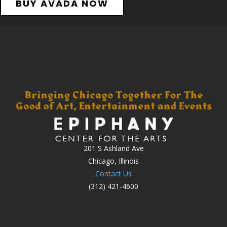
BUY AVADA NOW
201 S Ashland Ave
Chicago, Illinois
Contact Us
(312) 421-4600